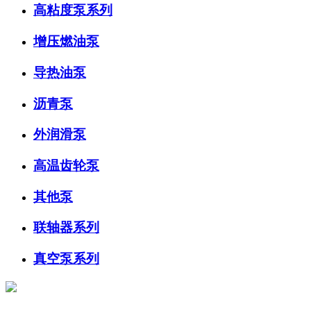
高粘度泵系列
增压燃油泵
导热油泵
沥青泵
外润滑泵
高温齿轮泵
其他泵
联轴器系列
真空泵系列