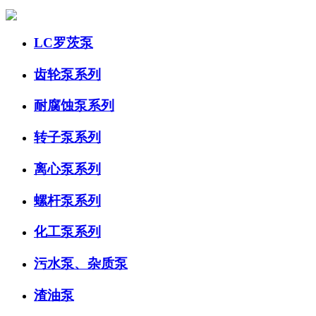
LC罗茨泵
齿轮泵系列
耐腐蚀泵系列
转子泵系列
离心泵系列
螺杆泵系列
化工泵系列
污水泵、杂质泵
渣油泵