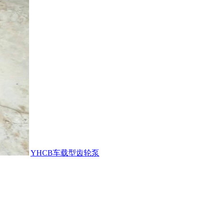
YHCB车载型齿轮泵