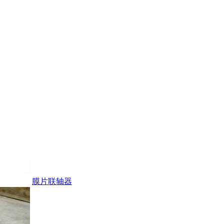
膜片联轴器