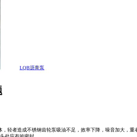
LQB沥青泵
题
体，轻者造成不锈钢齿轮泵吸油不足，效率下降，噪音加大，重
接头处应有的密封。