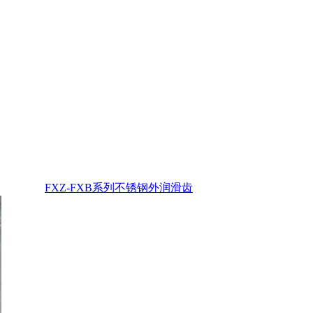
FXZ-FXB系列不锈钢外润滑齿