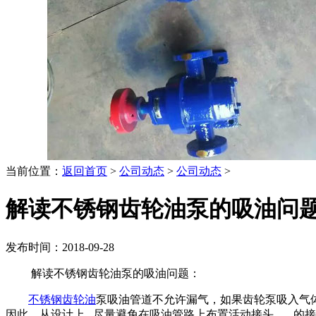
当前位置：
返回首页
>
公司动态
>
公司动态
>
解读不锈钢齿轮油泵的吸油问
发布时间：2018-09-28
解读不锈钢齿轮油泵的吸油问题：
不锈钢齿轮油
泵吸油管道不允许漏气，如果齿轮泵吸入气
因此，从设计上 尽量避免在吸油管路上布置活动接头， 的