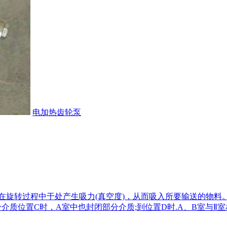
电加热齿轮泵
旋转过程中于处产生吸力(真空度)，从而吸入所要输送的物料。
分介质位置C时，A室中也封闭部分介质;到位置D时.A、B室与Ⅱ