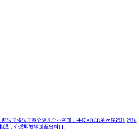
两转子将转子室分隔几个小空间，并按ABCD的次序运转;运转
室相通，介质即被输送至出料口。