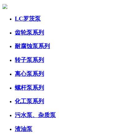
LC罗茨泵
齿轮泵系列
耐腐蚀泵系列
转子泵系列
离心泵系列
螺杆泵系列
化工泵系列
污水泵、杂质泵
渣油泵