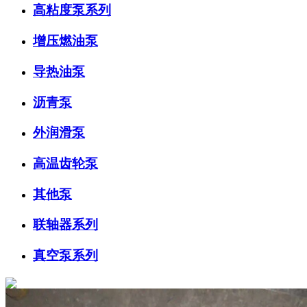
高粘度泵系列
增压燃油泵
导热油泵
沥青泵
外润滑泵
高温齿轮泵
其他泵
联轴器系列
真空泵系列