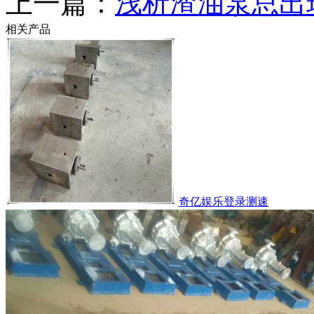
上一篇：
浅析渣油泵总出
相关产品
奇亿娱乐登录测速