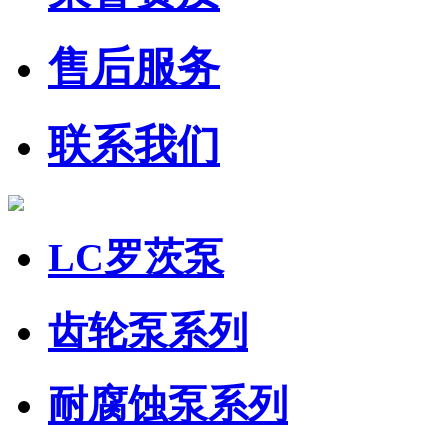
售后服务
联系我们
LC罗茨泵
齿轮泵系列
耐腐蚀泵系列