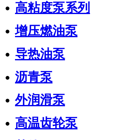
高粘度泵系列
增压燃油泵
导热油泵
沥青泵
外润滑泵
高温齿轮泵