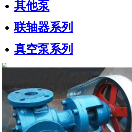
其他泵
联轴器系列
真空泵系列