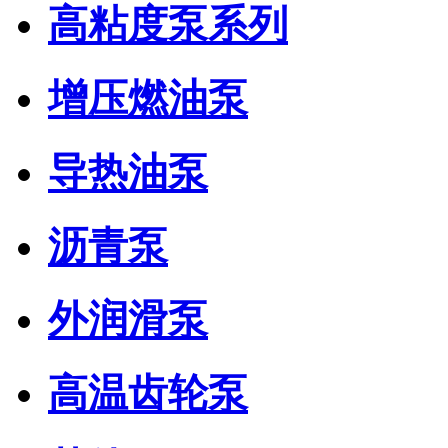
高粘度泵系列
增压燃油泵
导热油泵
沥青泵
外润滑泵
高温齿轮泵