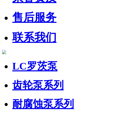
售后服务
联系我们
LC罗茨泵
齿轮泵系列
耐腐蚀泵系列