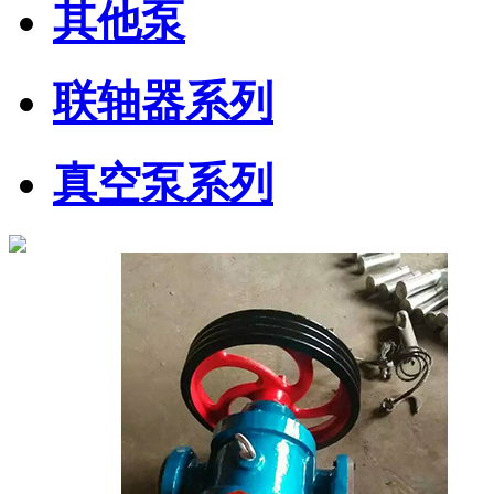
其他泵
联轴器系列
真空泵系列