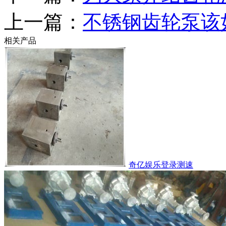
上一篇：
不锈钢齿轮泵该
相关产品
奇亿娱乐登录测速