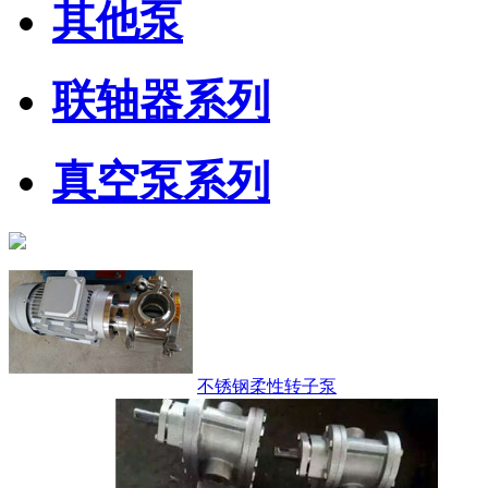
其他泵
联轴器系列
真空泵系列
不锈钢柔性转子泵