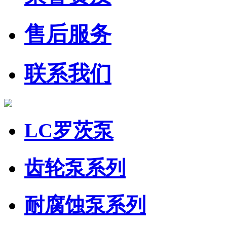
售后服务
联系我们
LC罗茨泵
齿轮泵系列
耐腐蚀泵系列