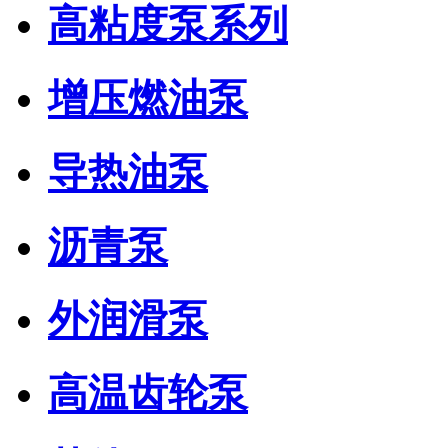
高粘度泵系列
增压燃油泵
导热油泵
沥青泵
外润滑泵
高温齿轮泵