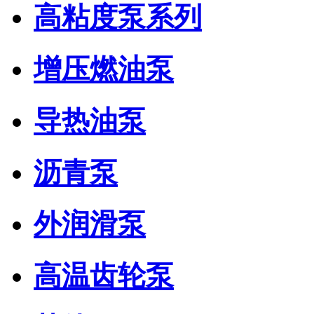
高粘度泵系列
增压燃油泵
导热油泵
沥青泵
外润滑泵
高温齿轮泵