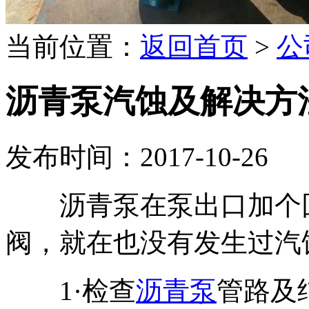
当前位置：
返回首页
>
公
沥青泵汽蚀及解决方
发布时间：2017-10-26
沥青泵在泵出口加个回
阀，就在也没有发生过汽
1·检查
沥青泵
管路及