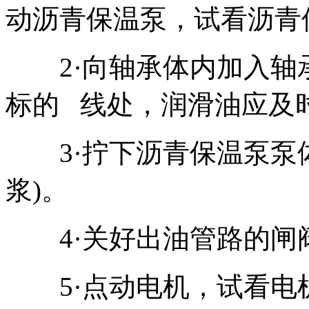
动沥青保温泵，试看沥青
2·向轴承体内加入轴
标的 线处，润滑油应及
3·拧下沥青保温泵泵体
浆)。
4·关好出油管路的闸
5·点动电机，试看电