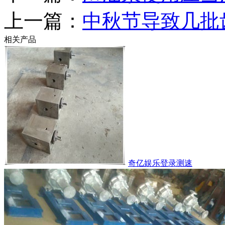
上一篇：
中秋节导致几批
相关产品
奇亿娱乐登录测速