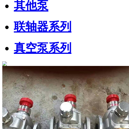
其他泵
联轴器系列
真空泵系列