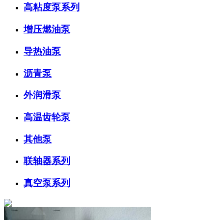
高粘度泵系列
增压燃油泵
导热油泵
沥青泵
外润滑泵
高温齿轮泵
其他泵
联轴器系列
真空泵系列