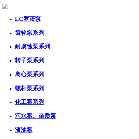
LC罗茨泵
齿轮泵系列
耐腐蚀泵系列
转子泵系列
离心泵系列
螺杆泵系列
化工泵系列
污水泵、杂质泵
渣油泵