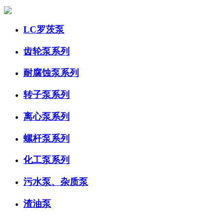
LC罗茨泵
齿轮泵系列
耐腐蚀泵系列
转子泵系列
离心泵系列
螺杆泵系列
化工泵系列
污水泵、杂质泵
渣油泵