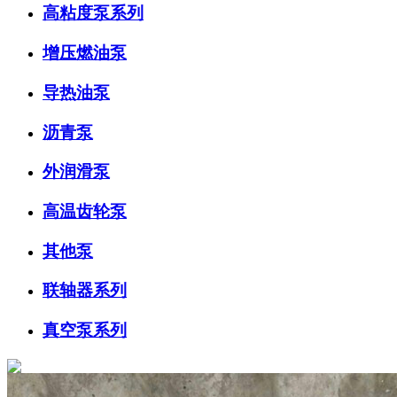
高粘度泵系列
增压燃油泵
导热油泵
沥青泵
外润滑泵
高温齿轮泵
其他泵
联轴器系列
真空泵系列