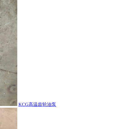
KCG高温齿轮油泵