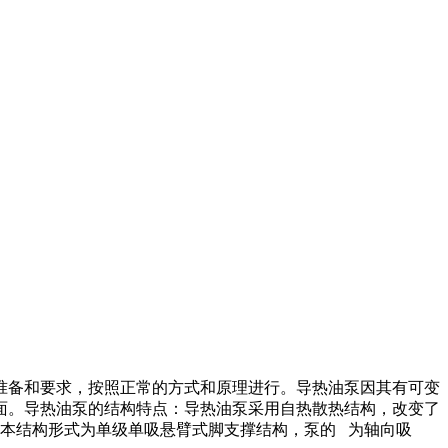
准备和要求，按照正常的方式和原理进行。导热油泵因其有可变
面。导热油泵的结构特点：导热油泵采用自热散热结构，改变了
本结构形式为单级单吸悬臂式脚支撑结构，泵的 为轴向吸