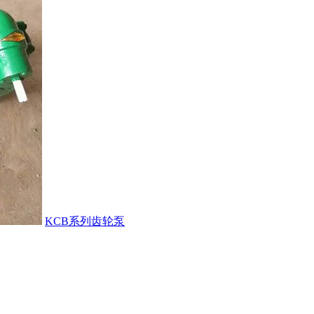
KCB系列齿轮泵