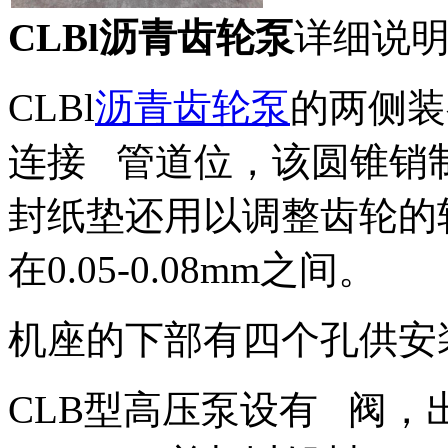
CLBl沥青齿轮泵
详细说
CLBl
沥青齿轮泵
的两侧装
连接 管道位，该圆锥销
封纸垫还用以调整齿轮的
在0.05-0.08mm之间。
机座的下部有四个孔供安
CLB型高压泵设有 阀，