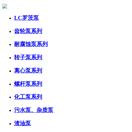
LC罗茨泵
齿轮泵系列
耐腐蚀泵系列
转子泵系列
离心泵系列
螺杆泵系列
化工泵系列
污水泵、杂质泵
渣油泵