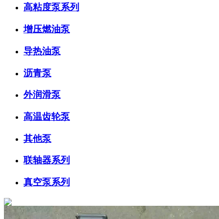
高粘度泵系列
增压燃油泵
导热油泵
沥青泵
外润滑泵
高温齿轮泵
其他泵
联轴器系列
真空泵系列