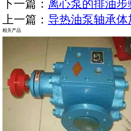
下一篇：
离心泵的排油步
上一篇：
导热油泵轴承体
相关产品