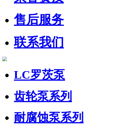
售后服务
联系我们
LC罗茨泵
齿轮泵系列
耐腐蚀泵系列