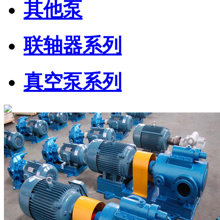
其他泵
联轴器系列
真空泵系列