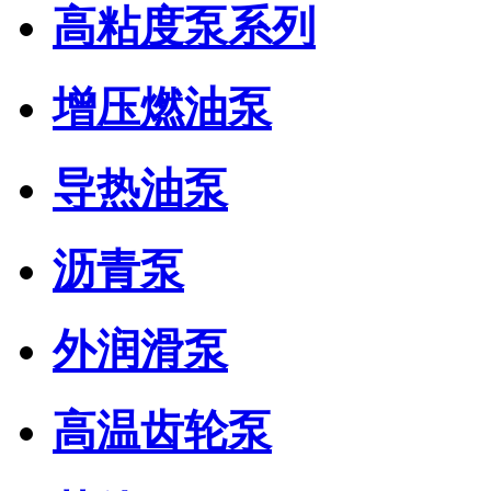
高粘度泵系列
增压燃油泵
导热油泵
沥青泵
外润滑泵
高温齿轮泵